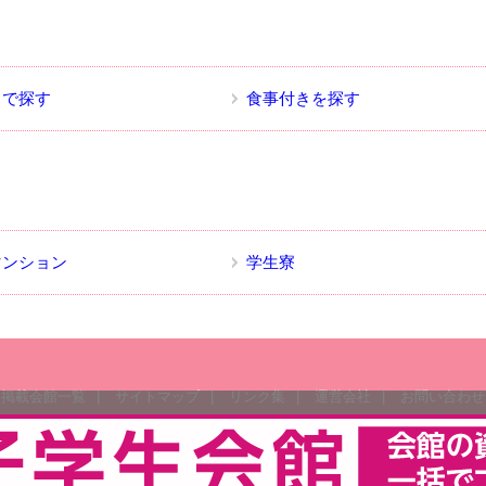
名で探す
食事付きを探す
マンション
学生寮
掲載会館一覧
|
サイトマップ
|
リンク集
|
運営会社
|
お問い合わせ
Copyright (C) e-女子学生会館ガイド All rights reserved.