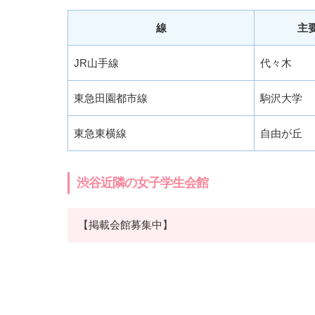
線
主
JR山手線
代々木
東急田園都市線
駒沢大学
東急東横線
自由が丘
渋谷近隣の女子学生会館
【掲載会館募集中】