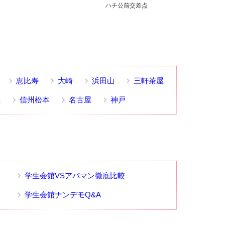
ハチ公前交差点
恵比寿
大崎
浜田山
三軒茶屋
丘
信州松本
名古屋
神戸
学生会館VSアパマン徹底比較
学生会館ナンデモQ&A