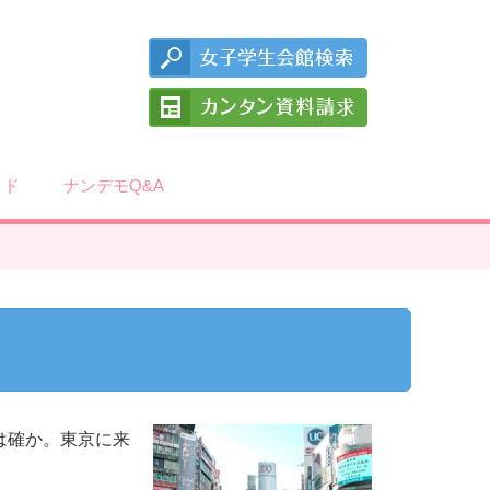
イド
ナンデモQ&A
は確か。東京に来