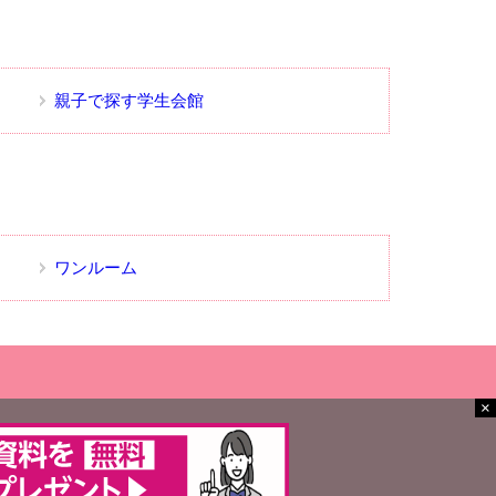
親子で探す学生会館
ワンルーム
×