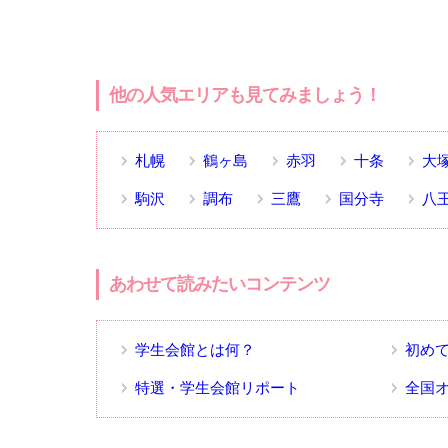
他の人気エリアも見てみましょう！
札幌
鶴ヶ島
赤羽
十条
大
駒沢
調布
三鷹
国分寺
八
あわせて読みたいコンテンツ
学生会館とは何？
初め
特選・学生会館リポート
全国