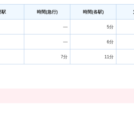
要駅
時間(急行)
時間(各駅)
―
5分
―
6分
7分
11分