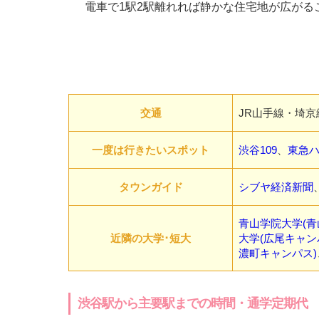
電車で1駅2駅離れれば静かな住宅地が広がる
交通
JR山手線・埼
一度は行きたいスポット
渋谷109
、
東急
タウンガイド
シブヤ経済新聞
青山学院大学(青
近隣の大学･短大
大学(広尾キャン
濃町キャンパス)
渋谷駅から主要駅までの時間・通学定期代