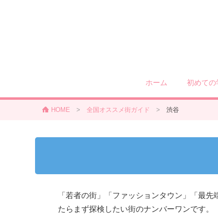
ホーム
初めての
HOME
>
全国オススメ街ガイド
>
渋谷
「若者の街」「ファッションタウン」「最先
たらまず探検したい街のナンバーワンです。